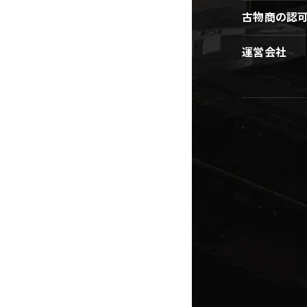
古物商の認
運営会社