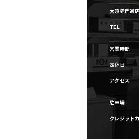
大須赤門通
TEL
営業時間
定休日
アクセス
駐車場
クレジット