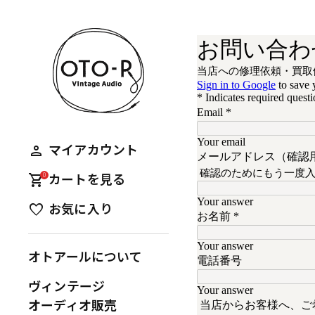
person
マイアカウント
0
shopping_cart
カートを見る
favorite
お気に入り
オトアールについて
ヴィンテージ
オーディオ販売