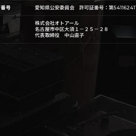
可番号
愛知県公安委員会 許可証番号：第541162411
株式会社オトアール
名古屋市中区大須１－２５－２８
代表取締役 中山直子