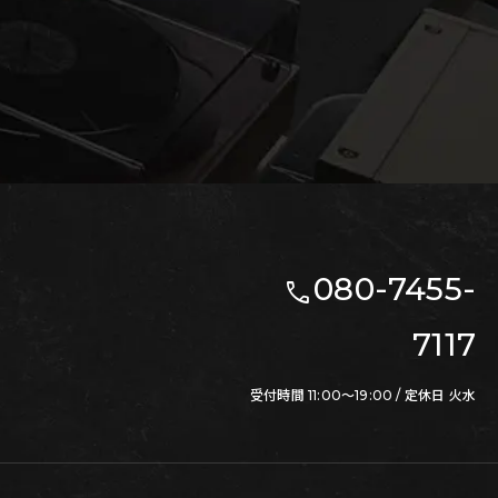
080-7455-
call
7117
受付時間 11:00～19:00 / 定休日 火水