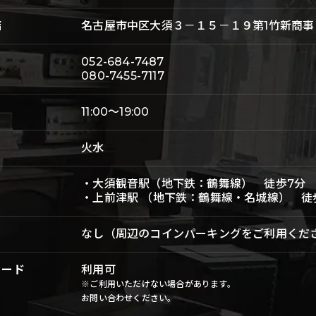
店
名古屋市中区大須３－１５－１９第1竹新商事
052-684-7487
080-7455-7117
11:00～19:00
火水
・大須観音駅（地下鉄：鶴舞線） 徒歩7分
・上前津駅 （地下鉄：鶴舞線・名城線） 徒
なし（周辺のコインパーキングをご利用くだ
カード
利用可
※ご利用いただけない場合があります。
お問い合わせください。